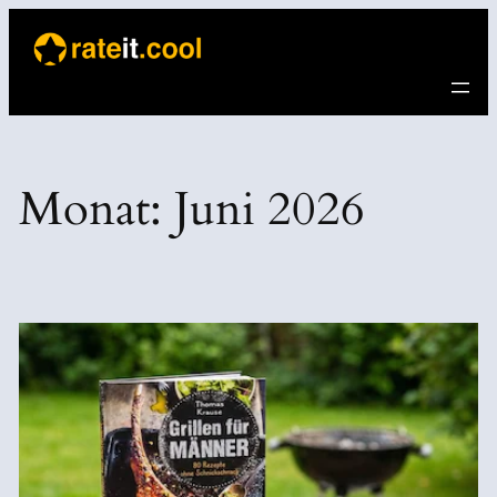
Direkt
zum
Inhalt
wechseln
Monat:
Juni 2026