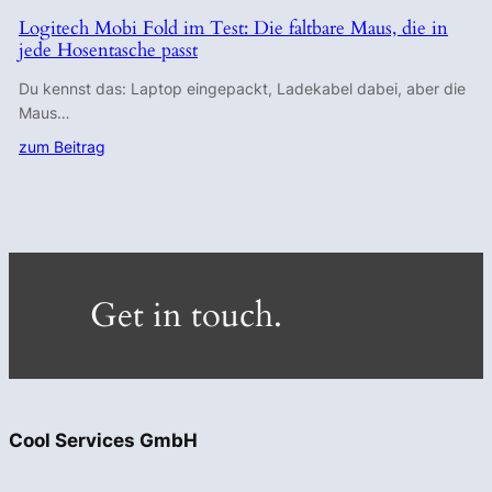
Logitech Mobi Fold im Test: Die faltbare Maus, die in
jede Hosentasche passt
Du kennst das: Laptop eingepackt, Ladekabel dabei, aber die
Maus…
zum Beitrag
Get in touch.
Cool Services GmbH