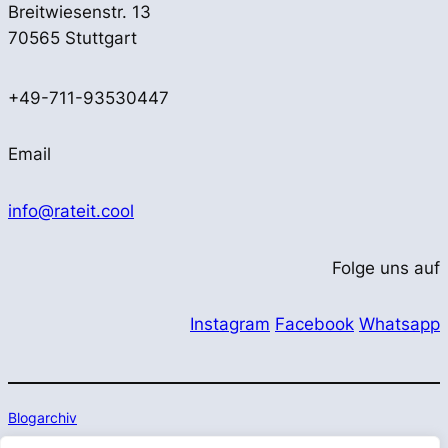
Breitwiesenstr. 13
70565 Stuttgart
+49-711-93530447
Email
info@rateit.cool
Folge uns auf
Instagram
Facebook
Whatsapp
Blogarchiv