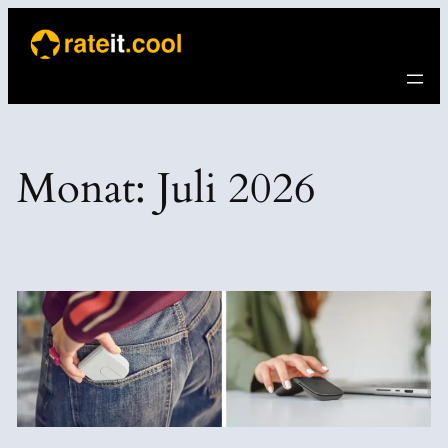
Direkt
zum
Inhalt
wechseln
Monat:
Juli 2026