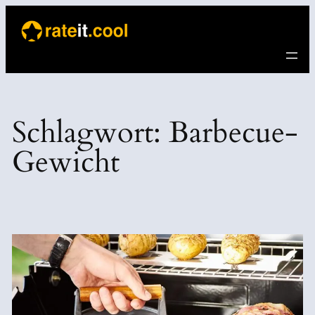
Direkt
zum
Inhalt
wechseln
Schlagwort:
Barbecue-
Gewicht