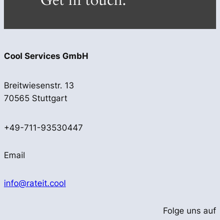
Get in touch.
Cool Services GmbH
Breitwiesenstr. 13
70565 Stuttgart
+49-711-93530447
Email
info@rateit.cool
Folge uns auf