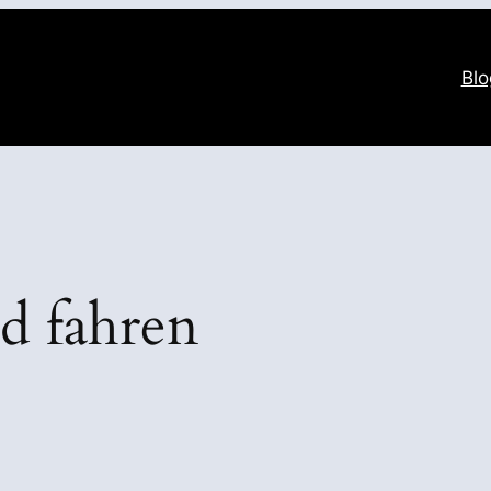
Blo
d fahren