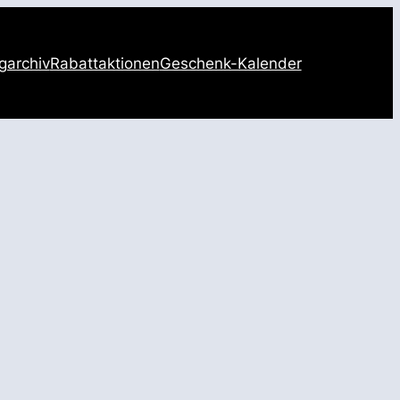
garchiv
Rabattaktionen
Geschenk-Kalender