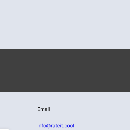
Email
info@rateit.cool