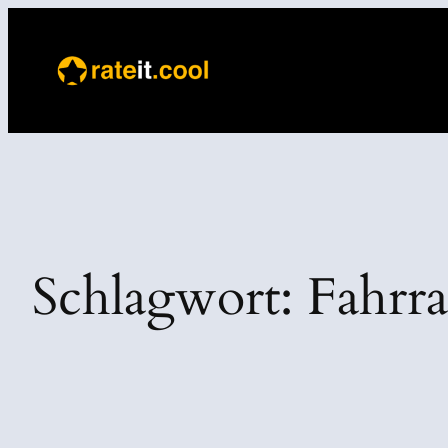
Direkt
zum
Inhalt
wechseln
Schlagwort:
Fahrra