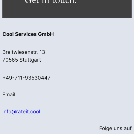
Get in touch.
Cool Services GmbH
Breitwiesenstr. 13
70565 Stuttgart
+49-711-93530447
Email
info@rateit.cool
Folge uns auf