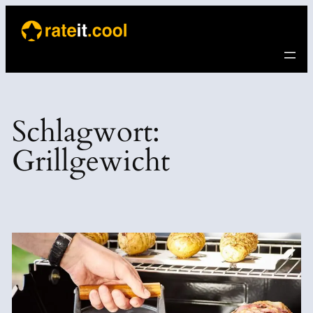
Direkt
zum
Inhalt
wechseln
Schlagwort:
Grillgewicht