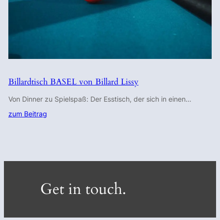
Billardtisch BASEL von Billard Lissy
Von Dinner zu Spielspaß: Der Esstisch, der sich in einen…
zum Beitrag
Get in touch.