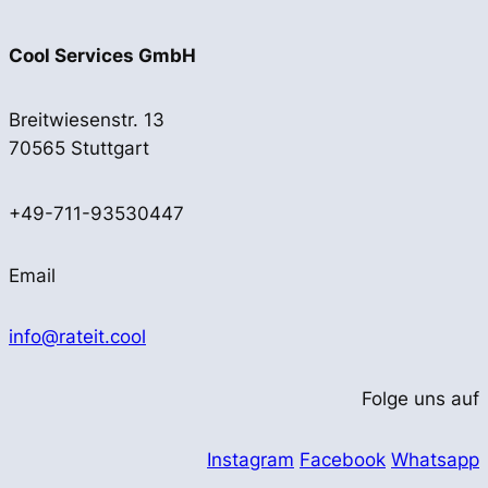
Cool Services GmbH
Breitwiesenstr. 13
70565 Stuttgart
+49-711-93530447
Email
info@rateit.cool
Folge uns auf
Instagram
Facebook
Whatsapp