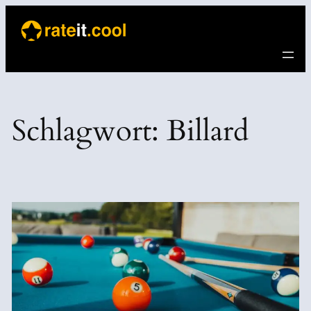
Direkt
zum
Inhalt
wechseln
Schlagwort:
Billard