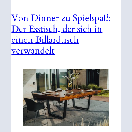
Von Dinner zu Spielspaß:
Der Esstisch, der sich in
einen Billardtisch
verwandelt