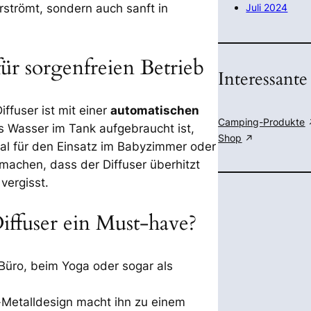
Juli 2024
rströmt, sondern auch sanft in
ür sorgenfreien Betrieb
Interessante
fuser ist mit einer
automatischen
Camping-Produkte
s Wasser im Tank aufgebraucht ist,
Shop
eal für den Einsatz im Babyzimmer oder
machen, dass der Diffuser überhitzt
vergisst.
ffuser ein Must-have?
 Büro, beim Yoga oder sogar als
-Metalldesign macht ihn zu einem