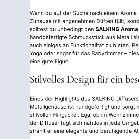
Wenn du auf der Suche nach einem Aroma Dif
Zuhause mit angenehmen Düften füllt, son
solltest du unbedingt den
SALKING Aroma 
handgefertigte Schmuckstück aus Metall sie
auch einiges an Funktionalität zu bieten. P
Yoga oder sogar für das Babyzimmer – diese
eine gute Figur!
Stilvolles Design für ein b
Eines der Highlights des SALKING Diffusers 
Metallgehäuse ist handgefertigt und sorgt 
stilvollen Hingucker. Egal ob im Wohnzimme
der Diffuser fügt sich nahtlos in jede Umge
strahlt er eine elegante und beruhigende 