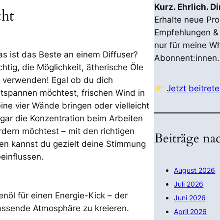
Kurz. Ehrlich. D
cht
Erhalte neue Pr
Empfehlungen & 
nur für meine W
s ist das Beste an einem Diffuser?
Abonnent:innen.
chtig, die Möglichkeit, ätherische Öle
 verwenden! Egal ob du dich
Jetzt beitrete
tspannen möchtest, frischen Wind in
ine vier Wände bringen oder vielleicht
gar die Konzentration beim Arbeiten
rdern möchtest – mit den richtigen
Beiträge n
en kannst du gezielt deine Stimmung
einflussen.
August 2026
Juli 2026
nöl für einen Energie-Kick – der
Juni 2026
passende Atmosphäre zu kreieren.
April 2026