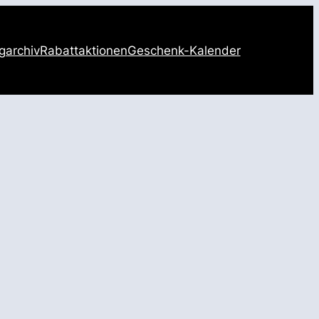
garchiv
Rabattaktionen
Geschenk-Kalender