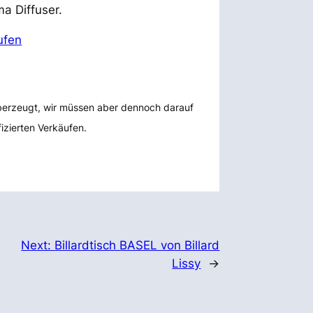
a Diffuser.
ufen
überzeugt, wir müssen aber dennoch darauf
fizierten Verkäufen.
Next:
Billardtisch BASEL von Billard
Lissy
→