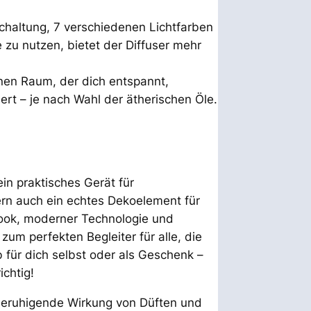
chaltung, 7 verschiedenen Lichtfarben
e zu nutzen, bietet der Diffuser mehr
inen Raum, der dich entspannt,
dert – je nach Wahl der ätherischen Öle.
ein praktisches Gerät für
rn auch ein echtes Dekoelement für
ook, moderner Technologie und
um perfekten Begleiter für alle, die
für dich selbst oder als Geschenk –
chtig!
 beruhigende Wirkung von Düften und