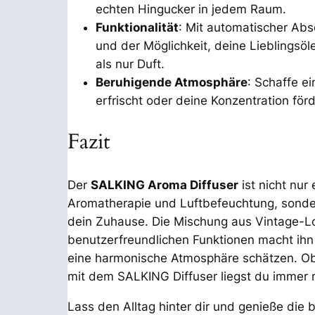
echten Hingucker in jedem Raum.
Funktionalität
: Mit automatischer Abs
und der Möglichkeit, deine Lieblingsöl
als nur Duft.
Beruhigende Atmosphäre
: Schaffe e
erfrischt oder deine Konzentration för
Fazit
Der
SALKING Aroma Diffuser
ist nicht nur 
Aromatherapie und Luftbefeuchtung, sonde
dein Zuhause. Die Mischung aus Vintage-L
benutzerfreundlichen Funktionen macht ihn z
eine harmonische Atmosphäre schätzen. Ob 
mit dem SALKING Diffuser liegst du immer ri
Lass den Alltag hinter dir und genieße die