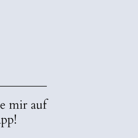
e mir auf
pp!