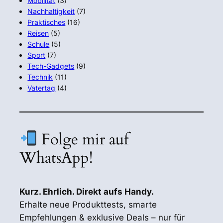
Mobilität
(3)
Nachhaltigkeit
(7)
Praktisches
(16)
Reisen
(5)
Schule
(5)
Sport
(7)
Tech-Gadgets
(9)
Technik
(11)
Vatertag
(4)
Folge mir auf
WhatsApp!
Kurz. Ehrlich. Direkt aufs Handy.
Erhalte neue Produkttests, smarte
Empfehlungen & exklusive Deals – nur für