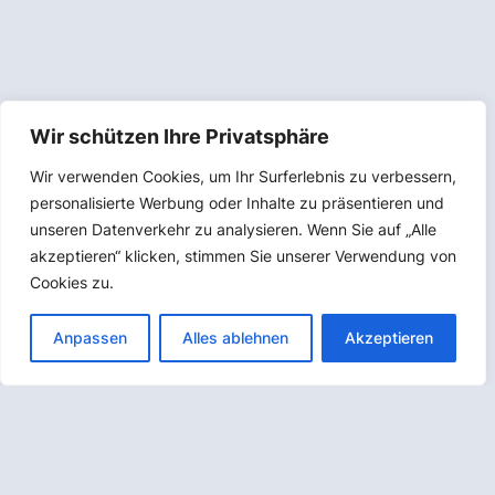
Wir schützen Ihre Privatsphäre
Wir verwenden Cookies, um Ihr Surferlebnis zu verbessern,
personalisierte Werbung oder Inhalte zu präsentieren und
Get in touch.
unseren Datenverkehr zu analysieren. Wenn Sie auf „Alle
akzeptieren“ klicken, stimmen Sie unserer Verwendung von
Cookies zu.
Anpassen
Alles ablehnen
Akzeptieren
Cool Services GmbH
Breitwiesenstr. 13
70565 Stuttgart