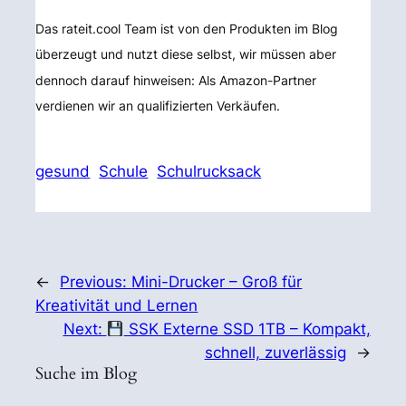
Das rateit.cool Team ist von den Produkten im Blog
überzeugt und nutzt diese selbst, wir müssen aber
dennoch darauf hinweisen: Als Amazon-Partner
verdienen wir an qualifizierten Verkäufen.
gesund
Schule
Schulrucksack
←
Previous:
Mini-Drucker – Groß für
Kreativität und Lernen
Next:
SSK Externe SSD 1TB – Kompakt,
schnell, zuverlässig
→
Suche im Blog