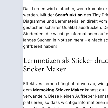
Das Lernen wird einfacher, wenn komplexe I
werden. Mit der
Scanfunktion
des Tiny Pri
Diagramme und Lernmaterialien direkt vom
gestochen scharfer Qualität ausdrucken. Die
Studenten, die wichtige Informationen auf 
langes Suchen in Notizen mehr – einfach s
griffbereit haben!
Lernnotizen als Sticker d
Sticker Maker
Effektives Lernen hängt oft davon ab, wie gu
dem
Memoking Sticker Maker
kannst du Le
verwandeln. Diese kleinen Aufkleber kanns
platzieren, so dass wichtige Informationen i