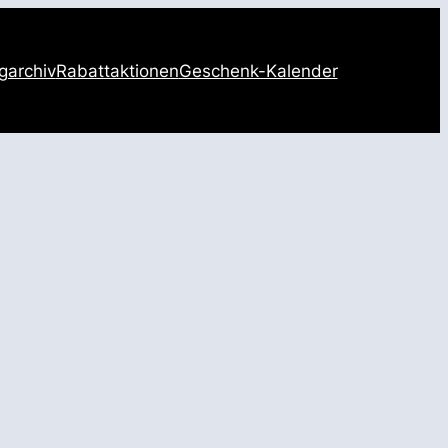
garchiv
Rabattaktionen
Geschenk-Kalender