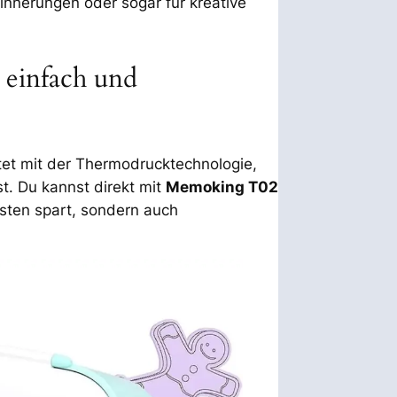
rinnerungen oder sogar für kreative
 einfach und
tet mit der Thermodrucktechnologie,
t. Du kannst direkt mit
Memoking T02
sten spart, sondern auch