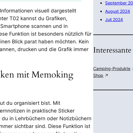
September 2
nformationen visuell dargestellt
August 2024
nter T02 kannst du Grafiken,
Juli 2024
 Smartphone scannen und in
se Funktion ist besonders nützlich für
einen Blick parat haben möchten. Kein
Interessante
cannen, drucken und die Grafik immer
Camping-Produkte
rucken mit Memoking
Shop
t du organisiert bist. Mit
rnnotizen in praktische Sticker
t du in Lehrbüchern oder Notizbüchern
mmer sichtbar sind. Diese Funktion ist