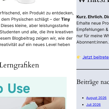
erfrischend, ein Produkt zu entdecken,
Kurz. Ehrlich. D
d dem Physischen schlägt – der
Tiny
Erhalte neue Pr
. Dieses kleine, aber leistungsstarke
Empfehlungen & 
 Studenten und alle, die ihre kreativen
nur für meine W
iesem Blogbeitrag zeigen wir, wie der
Abonnent:innen.
reativität auf ein neues Level heben
Jetzt beitrete
Lerngrafiken
Beiträge n
August 2026
Juli 2026