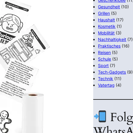
Geschenkidee
(11
Gesundheit
(10)
Grillen
(5)
Haushalt
(17)
Kosmetik
(1)
Mobilität
(3)
Nachhaltigkeit
(7)
Praktisches
(16)
Reisen
(5)
Schule
(5)
Sport
(7)
Tech-Gadgets
(9)
Technik
(11)
Vatertag
(4)
Folg
WhatsA