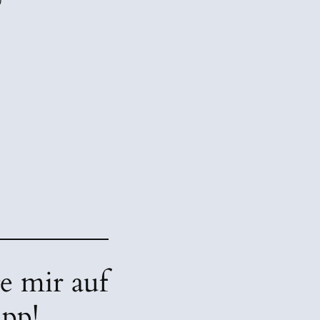
)
e mir auf
pp!