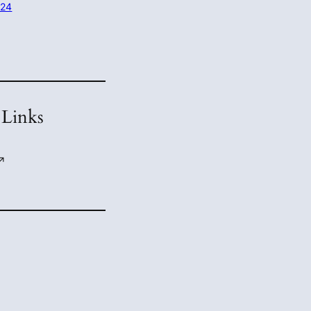
024
 Links