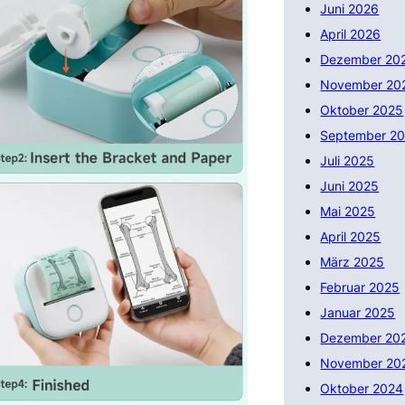
Juni 2026
April 2026
Dezember 20
November 20
Oktober 2025
September 2
Juli 2025
Juni 2025
Mai 2025
April 2025
März 2025
Februar 2025
Januar 2025
Dezember 20
November 20
Oktober 2024